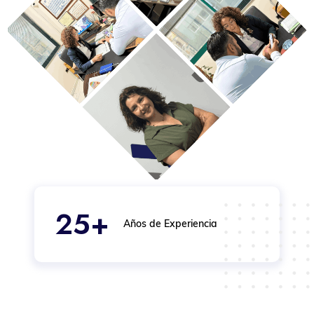
25+
Años de Experiencia