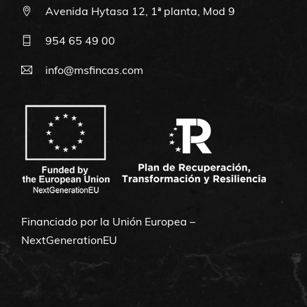
Avenida Hytasa 12, 1ª planta, Mod 9
954 65 49 00
info@msfincas.com
Financiado por la Unión Europea –
NextGenerationEU