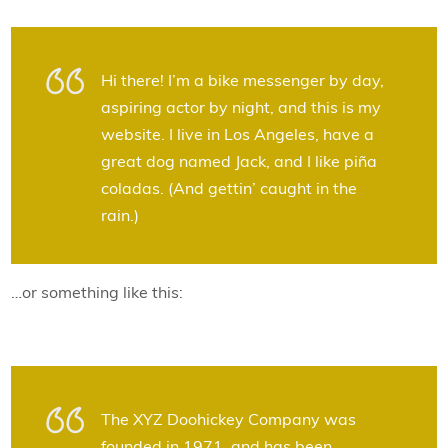
Hi there! I’m a bike messenger by day,
aspiring actor by night, and this is my
website. I live in Los Angeles, have a
great dog named Jack, and I like piña
coladas. (And gettin’ caught in the
rain.)
…or something like this:
The XYZ Doohickey Company was
founded in 1971, and has been