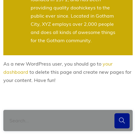
providing quality doohickeys to the
public ever since. Located in Gotham
City, XYZ employs over 2,000 people
and does all kinds of awesome things
for the Gotham community.
As a new WordPress user, you should go to
your
dashboard
to delete this page and create new pages for
your content. Have fun!