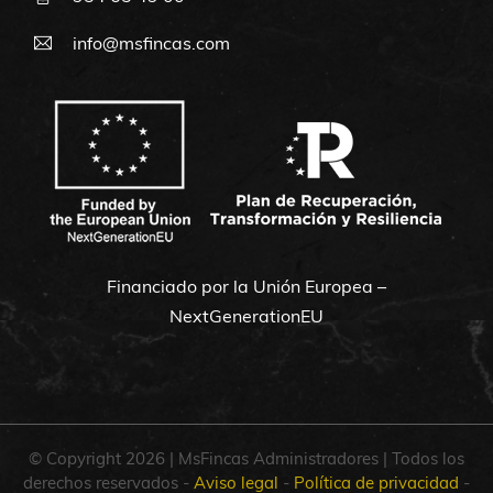
info@msfincas.com
Financiado por la Unión Europea –
NextGenerationEU
© Copyright 2026 | MsFincas Administradores | Todos los
derechos reservados -
Aviso legal
-
Política de privacidad
-