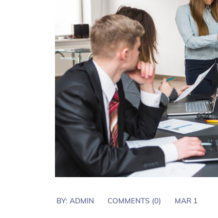
BY:
ADMIN
COMMENTS (
0
)
MAR 1