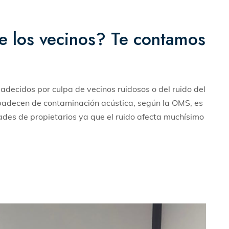
de los vecinos? Te contamos
decidos por culpa de vecinos ruidosos o del ruido del
 padecen de contaminación acústica, según la OMS, es
ades de propietarios ya que el ruido afecta muchísimo