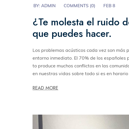
BY:
ADMIN
COMMENTS (
0
)
FEB 8
¿Te molesta el ruido 
que puedes hacer.
Los problemas acústicos cada vez son más pa
entorno inmediato. El 70% de los españoles
to produce muchos conflictos en las comunid
en nuestras vidas sobre todo si es en horario
READ MORE