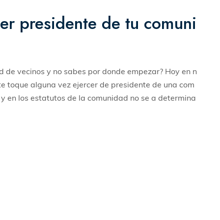
ser presidente de tu comuni
ad de vecinos y no sabes por donde empezar? Hoy en n
te toque alguna vez ejercer de presidente de una com
o y en los estatutos de la comunidad no se a determina