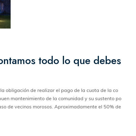
contamos todo lo que debes
la obligación de realizar el pago de la cuota de la co
 buen mantenimiento de la comunidad y su sustento po
un caso de vecinos morosos. Aproximadamente el 50% de