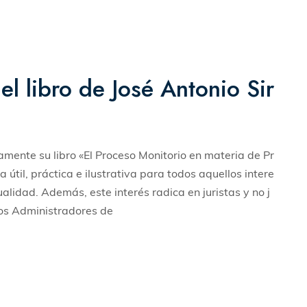
l libro de José Antonio Sir
mente su libro «El Proceso Monitorio en materia de Pr
 útil, práctica e ilustrativa para todos aquellos intere
lidad. Además, este interés radica en juristas y no j
os Administradores de