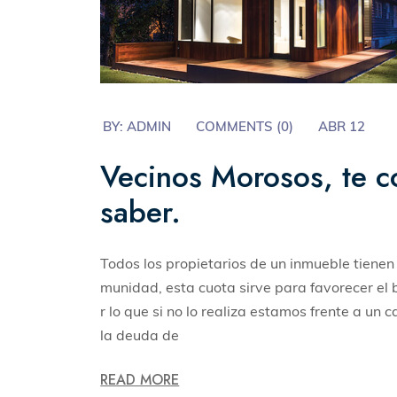
BY:
ADMIN
COMMENTS (
0
)
ABR 12
Vecinos Morosos, te 
saber.
Todos los propietarios de un inmueble tienen 
munidad, esta cuota sirve para favorecer el
r lo que si no lo realiza estamos frente a 
la deuda de
READ MORE