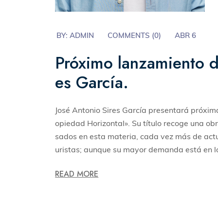
BY:
ADMIN
COMMENTS (
0
)
ABR 6
Próximo lanzamiento de
es García.
José Antonio Sires García presentará próxima
opiedad Horizontal». Su título recoge una obra
sados en esta materia, cada vez más de actua
uristas; aunque su mayor demanda está en l
READ MORE