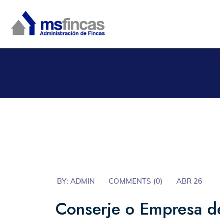
BY:
ADMIN
COMMENTS (
0
)
ABR 26
Conserje o Empresa de