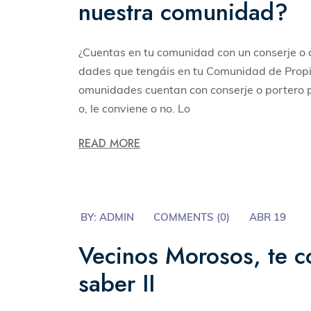
nuestra comunidad?
¿Cuentas en tu comunidad con un conserje o c
dades que tengáis en tu Comunidad de Propiet
omunidades cuentan con conserje o portero pe
o, le conviene o no. Lo
READ MORE
BY:
ADMIN
COMMENTS (
0
)
ABR 19
Vecinos Morosos, te 
saber II