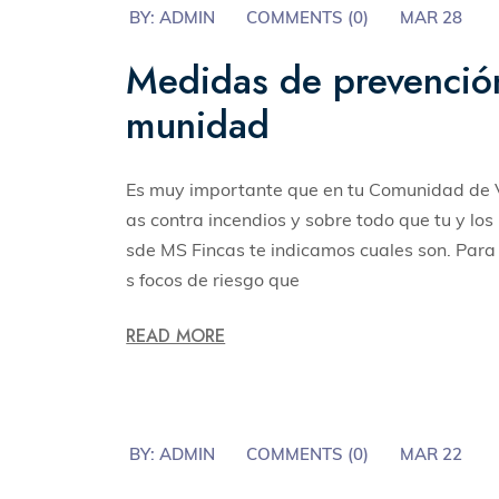
BY:
ADMIN
COMMENTS (
0
)
MAR 28
Medidas de prevención
munidad
Es muy importante que en tu Comunidad de V
as contra incendios y sobre todo que tu y los
sde MS Fincas te indicamos cuales son. Para 
s focos de riesgo que
READ MORE
BY:
ADMIN
COMMENTS (
0
)
MAR 22