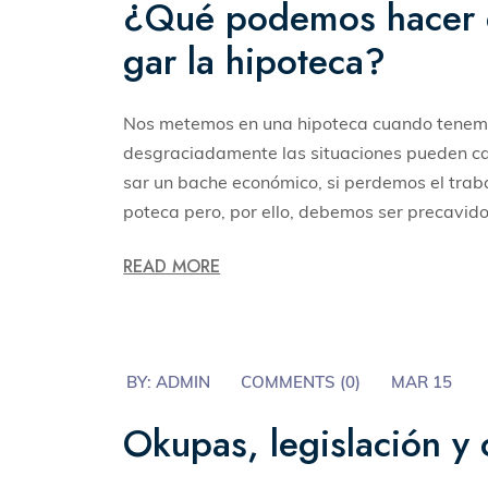
¿Qué podemos hacer e
gar la hipoteca?
Nos metemos en una hipoteca cuando tenemos
desgraciadamente las situaciones pueden c
sar un bache económico, si perdemos el trabaj
poteca pero, por ello, debemos ser precavido
READ MORE
BY:
ADMIN
COMMENTS (
0
)
MAR 15
Okupas, legislación y c