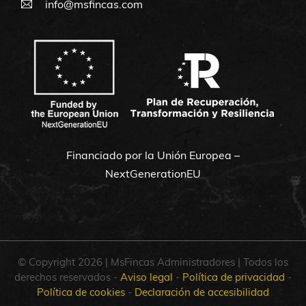
info@msfincas.com
Financiado por la Unión Europea –
NextGenerationEU
© Copyright 2026 | MsFincas Administradores | Todos los
derechos reservados -
Aviso legal
-
Política de privacidad
-
Política de cookies
-
Declaración de accesibilidad