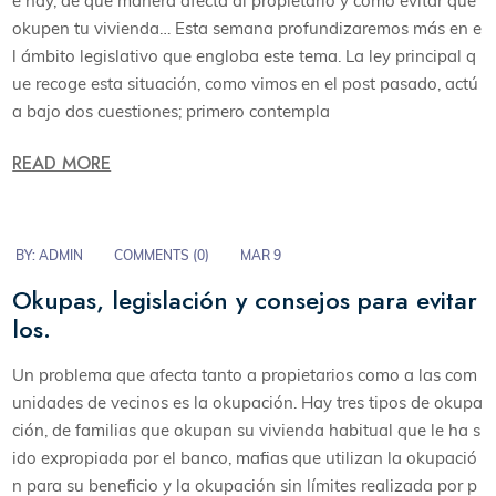
e hay, de qué manera afecta al propietario y como evitar que
okupen tu vivienda… Esta semana profundizaremos más en e
l ámbito legislativo que engloba este tema. La ley principal q
ue recoge esta situación, como vimos en el post pasado, actú
a bajo dos cuestiones; primero contempla
READ MORE
BY:
ADMIN
COMMENTS (
0
)
MAR 9
Okupas, legislación y consejos para evitar
los.
Un problema que afecta tanto a propietarios como a las com
unidades de vecinos es la okupación. Hay tres tipos de okupa
ción, de familias que okupan su vivienda habitual que le ha s
ido expropiada por el banco, mafias que utilizan la okupació
n para su beneficio y la okupación sin límites realizada por p