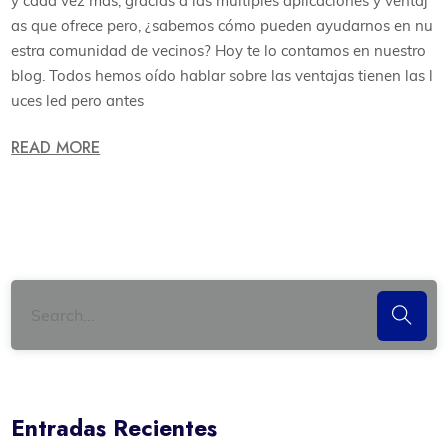
y cada vez más, gracias a las múltiples aplicaciones y ventaj
as que ofrece pero, ¿sabemos cómo pueden ayudarnos en nu
estra comunidad de vecinos? Hoy te lo contamos en nuestro
blog. Todos hemos oído hablar sobre las ventajas tienen las l
uces led pero antes
READ MORE
Entradas Recientes