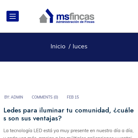
Inicio
luces
BY:
ADMIN
COMMENTS (
0
)
FEB 15
Ledes para iluminar tu comunidad, ¿cuále
s son sus ventajas?
La tecnología LED está ya muy presente en nuestro día a día,