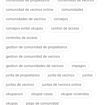
comunidad de propietarios
comunidad de vecinos
comunidad de vecinos online
comunidades
comunidades de vecinos
consejos
consejos evitar okupas
control de acceso
controles de acceso
gestion de comunidad de propietarios
gestion de comunidad de vecinos
gestion de comunidades de vecinos
impagos
junta de propietarios
junta de vecinos
juntas
juntas de vecinos
juntas de vecinos online
okupacion
okupar casas
okupar viviendas
okupas
pago de comunidad