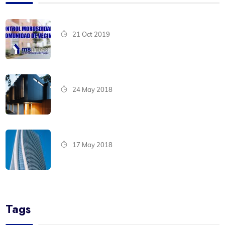
21 Oct 2019
24 May 2018
17 May 2018
Tags