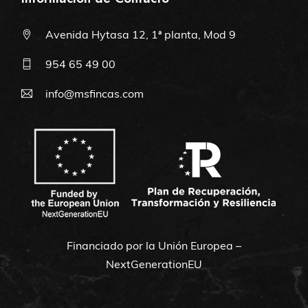
Avenida Hytasa 12, 1ª planta, Mod 9
954 65 49 00
info@msfincas.com
Financiado por la Unión Europea –
NextGenerationEU