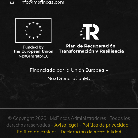
info@msfincas.com
Financiado por la Unión Europea –
NextGenerationEU
© Copyright 2026 | MsFincas Administradores | Todos los
derechos reservados -
Aviso legal
-
Política de privacidad
-
Política de cookies
-
Declaración de accesibilidad