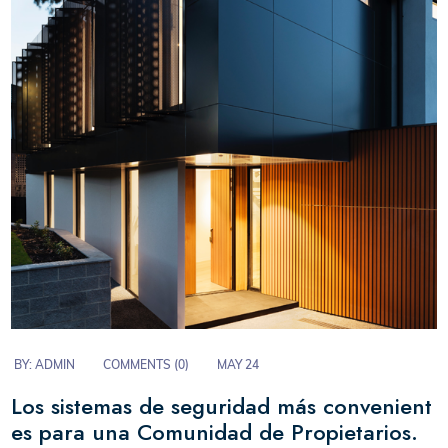
BY:
ADMIN
COMMENTS (
0
)
MAY 24
Los sistemas de seguridad más convenient
es para una Comunidad de Propietarios.