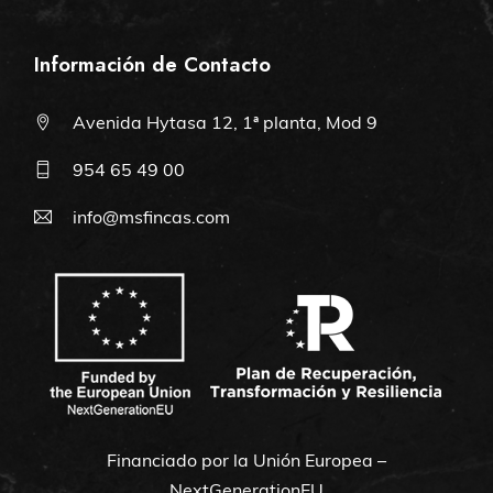
Información de Contacto
Avenida Hytasa 12, 1ª planta, Mod 9
954 65 49 00
info@msfincas.com
Financiado por la Unión Europea –
NextGenerationEU