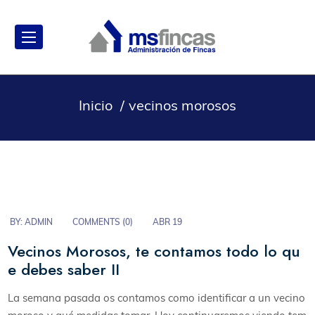
Inicio
vecinos morosos
BY:
ADMIN
COMMENTS (
0
)
ABR 19
Vecinos Morosos, te contamos todo lo qu
e debes saber II
La semana pasada os contamos como identificar a un vecino