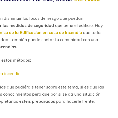
n disminuir los focos de riesgo que puedan
r las medidas de seguridad
que tiene el edificio. Hay
ico de la Edificación en caso de incendio
que todos
idad, también puede contar tu comunidad con una
ncendios.
 estos métodos:
 que pudiérais tener sobre este tema, si es que las
os conocimientos pero que por si se da una situación
opietarios
estéis preparados
para hacerle frente.