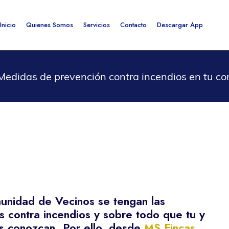
Inicio
Quienes Somos
Servicios
Contacto
Descargar App
Medidas de prevención contra incendios en tu c
unidad de Vecinos se tengan las
 contra incendios y sobre todo que tu y
as conozcan. Por ello, desde
MS Fincas