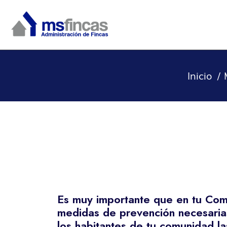
Inicio
Es muy importante que en tu Com
medidas de prevención necesarias
los habitantes de tu comunidad l