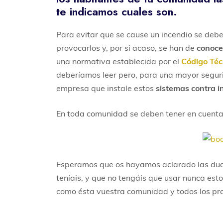
te indicamos cuales son.
Para evitar que se cause un incendio se debe
provocarlos y, por si acaso, se han de
conoce
una normativa establecida por el
Código Técn
deberíamos leer pero, para una mayor segur
empresa que instale estos
sistemas contra i
En toda comunidad se deben tener en cuenta
Esperamos que os hayamos aclarado las dudas
teníais, y que no tengáis que usar nunca est
como ésta vuestra comunidad y todos los pr